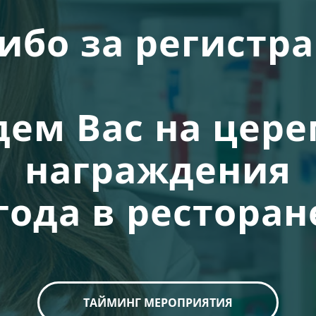
ибо за регистр
ем Вас на цер
награждения
 года в ресторан
ТАЙМИНГ МЕРОПРИЯТИЯ